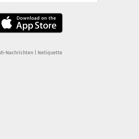
|
sh-Nachrichten
Netiquette