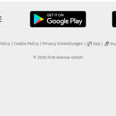
Policy
|
Cookie Policy
|
Privacy Einstellungen
|
|
FAQ
Pu
2
©
2026
First Avenue GmbH