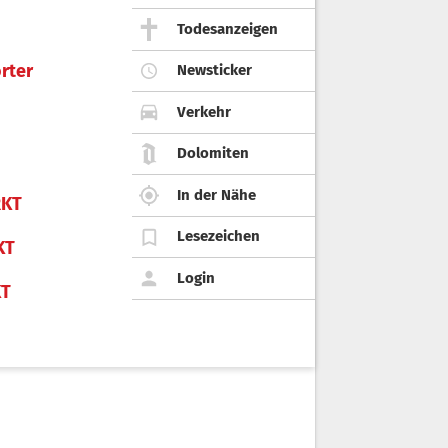
Todesanzeigen
rter
Newsticker
Verkehr
Dolomiten
In der Nähe
KT
Lesezeichen
KT
Login
KT