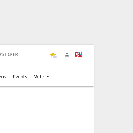
WSTICKER
|
|
eos
Events
Mehr