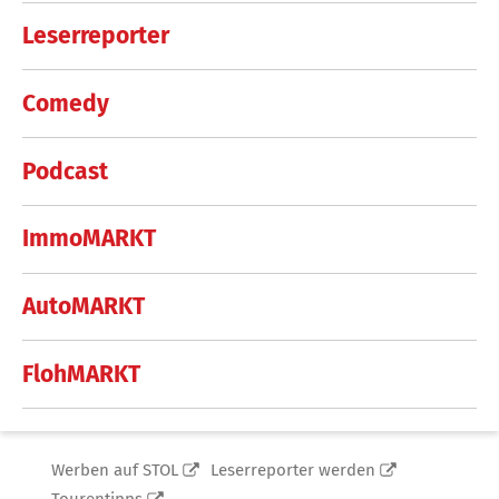
Leserreporter
Comedy
Podcast
ImmoMARKT
AutoMARKT
FlohMARKT
Werben auf STOL
Leserreporter werden