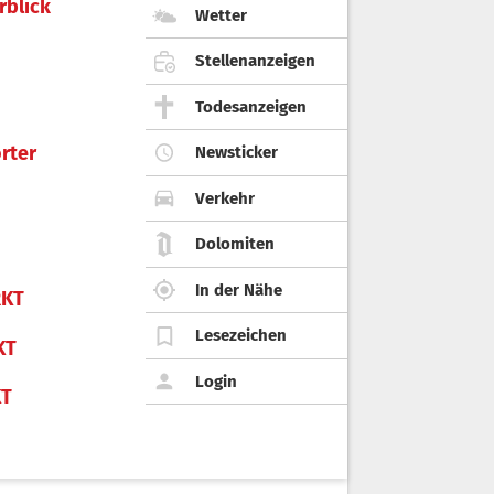
rblick
Wetter
Stellenanzeigen
Todesanzeigen
rter
Newsticker
Verkehr
Dolomiten
In der Nähe
KT
Lesezeichen
KT
Login
KT