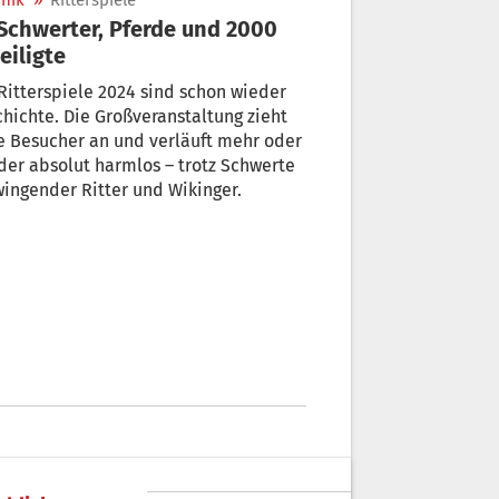
nik
»
Ritterspiele
eiligte
Ritterspiele 2024 sind schon wieder
hichte. Die Großveranstaltung zieht
e Besucher an und verläuft mehr oder
er absolut harmlos – trotz Schwerte
ingender Ritter und Wikinger.