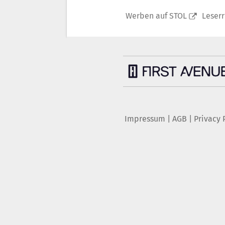
Werben auf STOL
Leser
Impressum
|
AGB
|
Privacy 