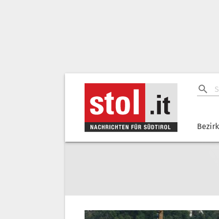
Bezir