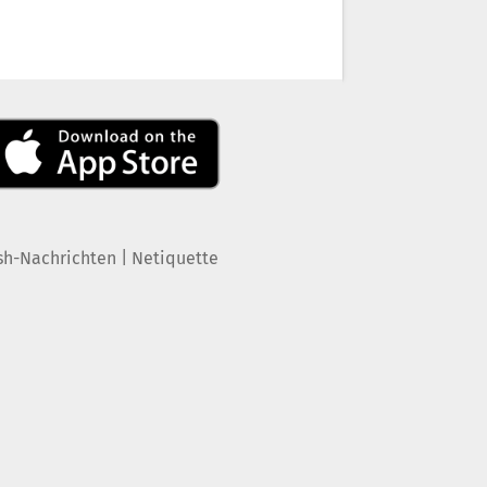
|
sh-Nachrichten
Netiquette