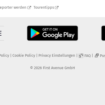
reporter werden
Tourentipps
Policy
|
Cookie Policy
|
Privacy Einstellungen
|
|
FAQ
Pu
2
©
2026
First Avenue GmbH