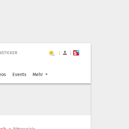
WSTICKER
|
|
eos
Events
Mehr