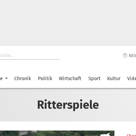
🕙 NE
ke
Chronik
Politik
Wirtschaft
Sport
Kultur
Vid
Ritterspiele