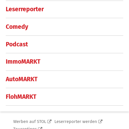
Leserreporter
Comedy
Podcast
ImmoMARKT
AutoMARKT
FlohMARKT
Werben auf STOL
Leserreporter werden