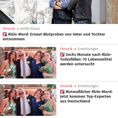
Chronik
»
Heiße Phase
 Rizin-Mord: Erneut Blutproben von Vater und Tochter
entnommen
Chronik
»
Ermittlungen
 Sechs Monate nach Rizin-
Todesfällen: 70 Lebensmittel
werden untersucht
Chronik
»
Ermittlungen
 Mutmaßlicher Rizin-Mord:
Jetzt kommen Top-Experten
aus Deutschland