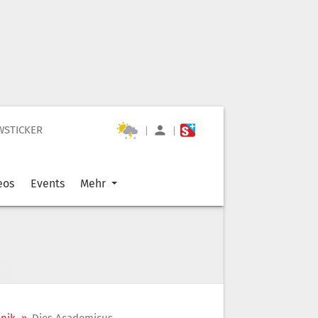
WSTICKER
|
|
eos
Events
Mehr