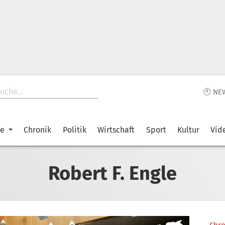
🕙 NE
ke
Chronik
Politik
Wirtschaft
Sport
Kultur
Vid
Robert F. Engle