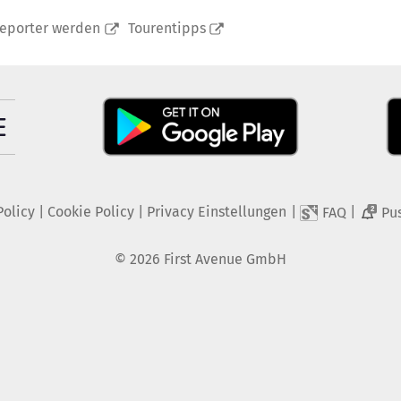
reporter werden
Tourentipps
Policy
|
Cookie Policy
|
Privacy Einstellungen
|
|
FAQ
Pu
2
©
2026
First Avenue GmbH