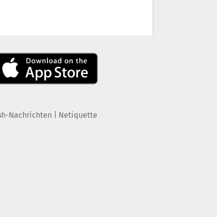
|
sh-Nachrichten
Netiquette