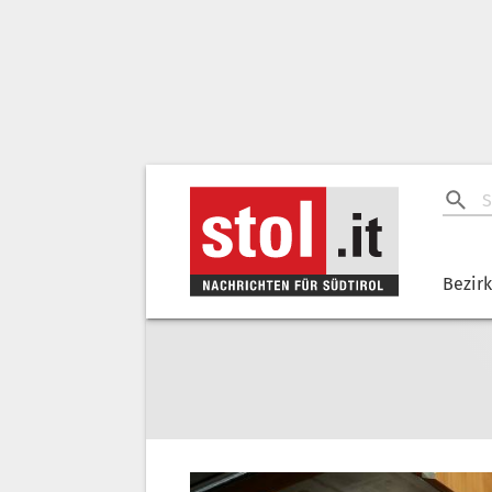
Bezir