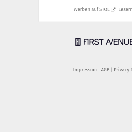
Werben auf STOL
Leser
Impressum
|
AGB
|
Privacy 