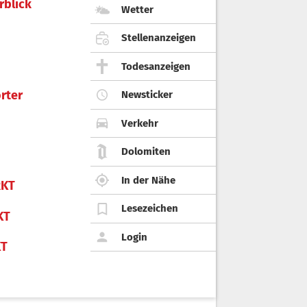
rblick
Wetter
Stellenanzeigen
Todesanzeigen
rter
Newsticker
Verkehr
Dolomiten
In der Nähe
KT
Lesezeichen
KT
Login
KT