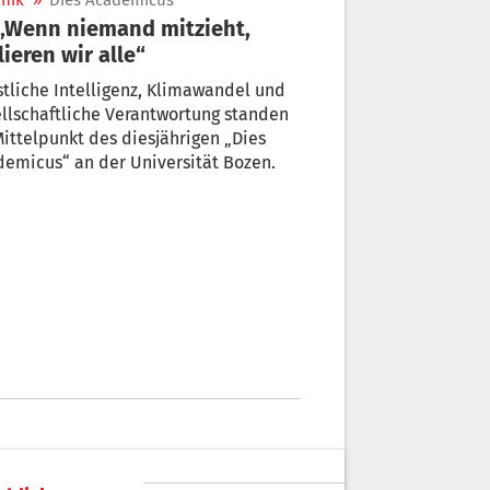
nik
»
Dies Academicus
lieren wir alle“
tliche Intelligenz, Klimawandel und
llschaftliche Verantwortung standen
ittelpunkt des diesjährigen „Dies
emicus“ an der Universität Bozen.