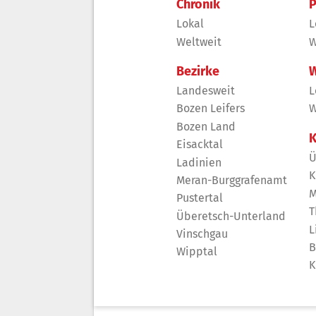
Chronik
P
Lokal
L
Weltweit
W
Bezirke
W
Landesweit
L
Bozen Leifers
W
Bozen Land
K
Eisacktal
Ü
Ladinien
K
Meran-Burggrafenamt
M
Pustertal
T
Überetsch-Unterland
L
Vinschgau
B
Wipptal
K