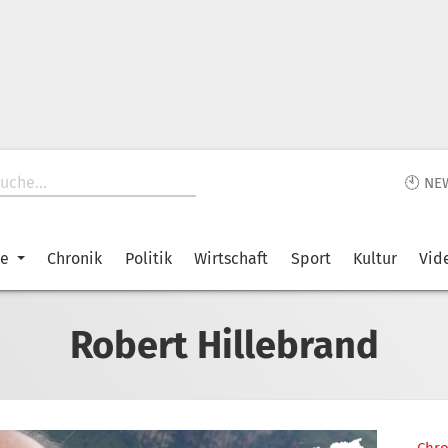
🕙 NE
ke
Chronik
Politik
Wirtschaft
Sport
Kultur
Vid
Robert Hillebrand