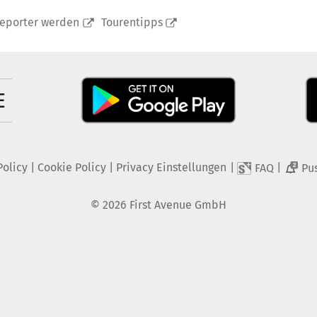
reporter werden
Tourentipps
Policy
|
Cookie Policy
|
Privacy Einstellungen
|
|
FAQ
Pu
2
©
2026
First Avenue GmbH