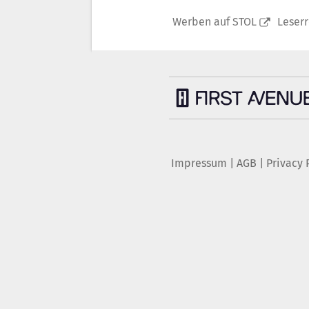
Werben auf STOL
Leser
Impressum
|
AGB
|
Privacy 