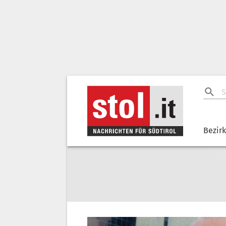
Bezir