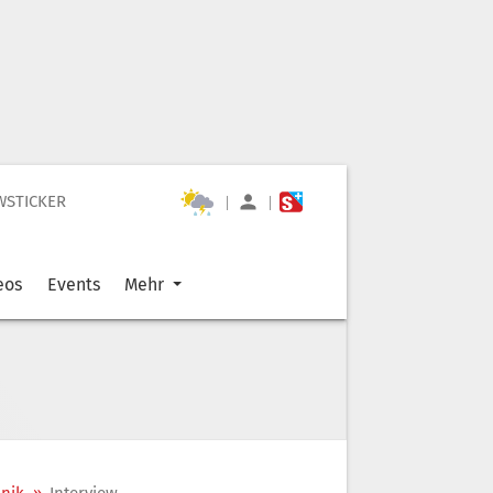
WSTICKER
|
|
eos
Events
Mehr