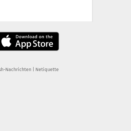
|
sh-Nachrichten
Netiquette