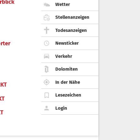
rblick
Wetter
Stellenanzeigen
Todesanzeigen
rter
Newsticker
Verkehr
Dolomiten
In der Nähe
KT
Lesezeichen
KT
Login
KT