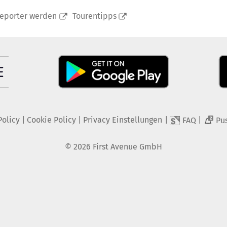
reporter werden
Tourentipps
Policy
|
Cookie Policy
|
Privacy Einstellungen
|
|
FAQ
Pu
2
©
2026
First Avenue GmbH