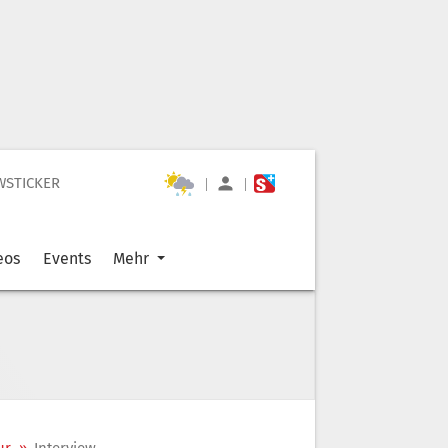
WSTICKER
|
|
eos
Events
Mehr