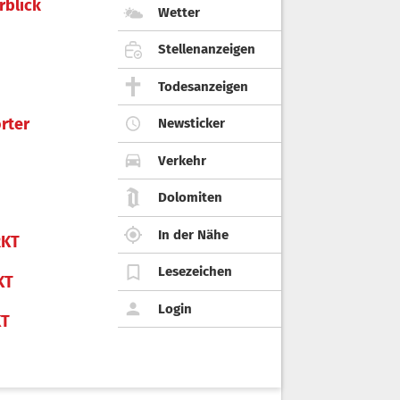
rblick
Wetter
Stellenanzeigen
Todesanzeigen
rter
Newsticker
Verkehr
Dolomiten
In der Nähe
KT
Lesezeichen
KT
Login
KT