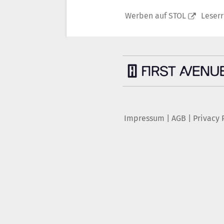
Werben auf STOL
Leser
Impressum
|
AGB
|
Privacy 