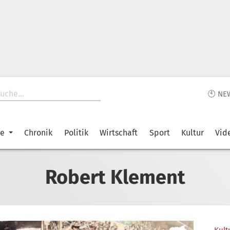
🕙 NE
ke
Chronik
Politik
Wirtschaft
Sport
Kultur
Vid
Robert Klement