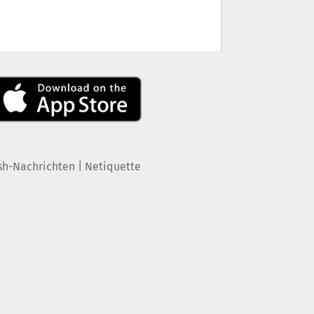
|
sh-Nachrichten
Netiquette