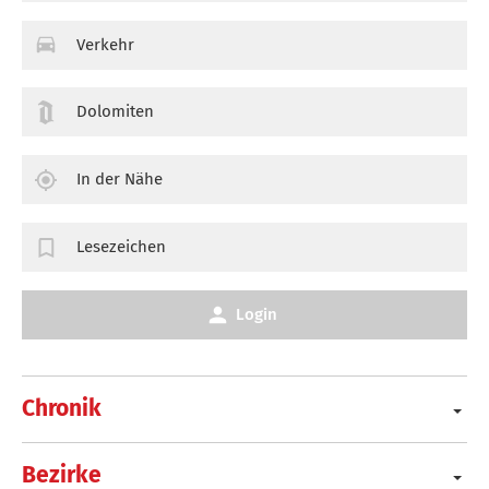
Verkehr
Dolomiten
In der Nähe
Lesezeichen
Login
Chronik
Bezirke