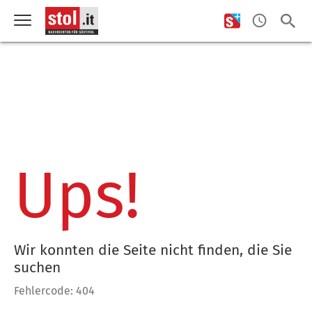
Ups!
Wir konnten die Seite nicht finden, die Sie
suchen
Fehlercode: 404