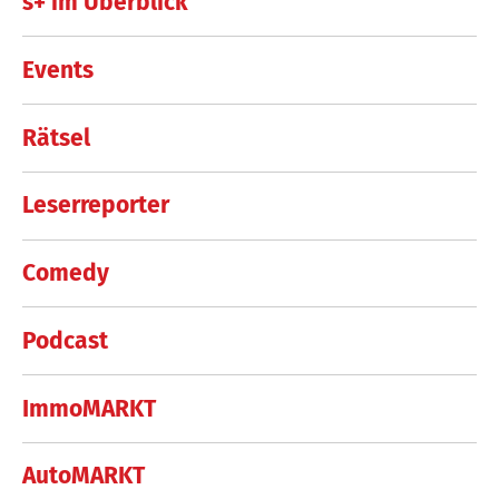
s+ im Überblick
Events
Rätsel
Leserreporter
Comedy
Podcast
ImmoMARKT
AutoMARKT