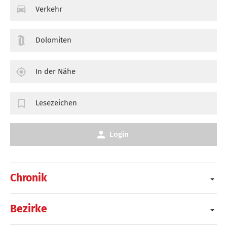
Verkehr
Dolomiten
In der Nähe
Lesezeichen
Login
Chronik
Bezirke