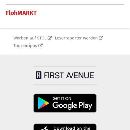
FlohMARKT
Werben auf STOL
Leserreporter werden
Tourentipps