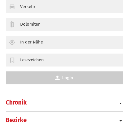
Verkehr
Dolomiten
In der Nähe
Lesezeichen
Login
Chronik
Bezirke