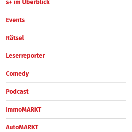
s+ im Überblick
Events
Rätsel
Leserreporter
Comedy
Podcast
ImmoMARKT
AutoMARKT