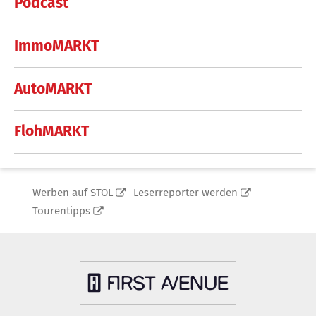
Podcast
ImmoMARKT
AutoMARKT
FlohMARKT
Werben auf STOL
Leserreporter werden
Tourentipps