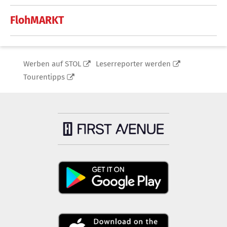
FlohMARKT
Werben auf STOL
Leserreporter werden
Tourentipps