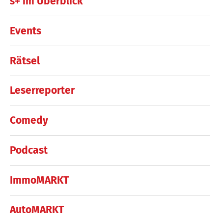
s+ im Überblick
Events
Rätsel
Leserreporter
Comedy
Podcast
ImmoMARKT
AutoMARKT