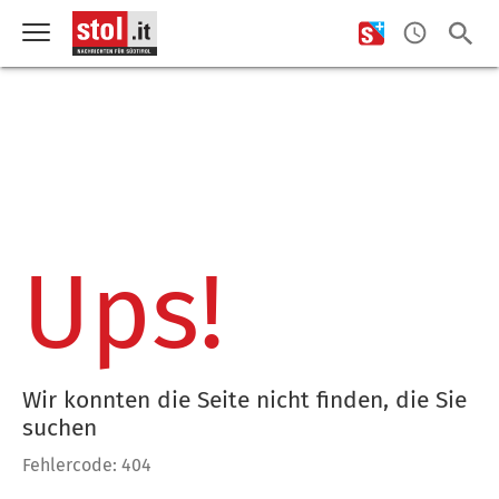
Ups!
Wir konnten die Seite nicht finden, die Sie
suchen
Fehlercode: 404