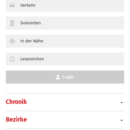
Verkehr
Dolomiten
In der Nähe
Lesezeichen
Login
Chronik
Bezirke