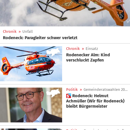
Chronik
»
Unfall
Rodeneck: Paragleiter schwer verletzt
Chronik
»
Einsatz
Rodenecker Alm: Kind
verschluckt Zapfen
Politik
»
Gemeinderatswahlen 2025
 Rodeneck: Helmut
Achmüller (Wir für Rodeneck)
bleibt Bürgermeister