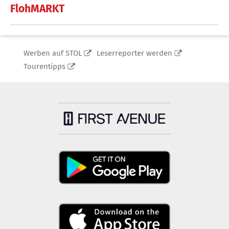
FlohMARKT
Werben auf STOL
Leserreporter werden
Tourentipps