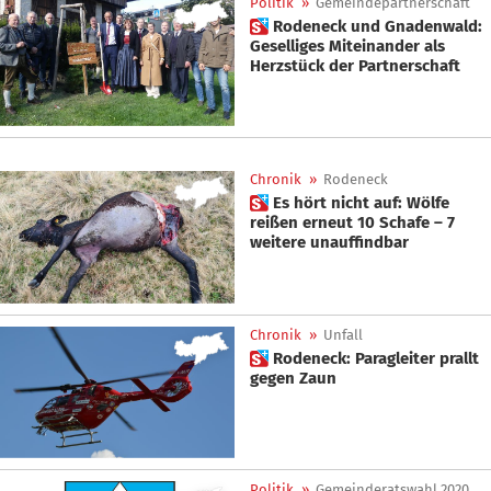
Politik
»
Gemeindepartnerschaft
 Rodeneck und Gnadenwald:
Geselliges Miteinander als
Herzstück der Partnerschaft
Chronik
»
Rodeneck
 Es hört nicht auf: Wölfe
reißen erneut 10 Schafe – 7
weitere unauffindbar
Chronik
»
Unfall
 Rodeneck: Paragleiter prallt
gegen Zaun
Politik
»
Gemeinderatswahl 2020