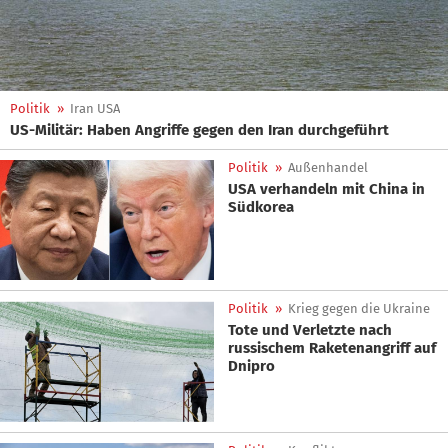
Politik
»
Iran USA
US-Militär: Haben Angriffe gegen den Iran durchgeführt
Politik
»
Außenhandel
USA verhandeln mit China in
Südkorea
Politik
»
Krieg gegen die Ukraine
Tote und Verletzte nach
russischem Raketenangriff auf
Dnipro