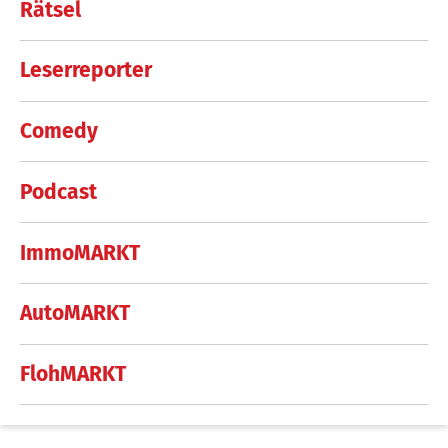
Rätsel
Leserreporter
Comedy
Podcast
ImmoMARKT
AutoMARKT
FlohMARKT