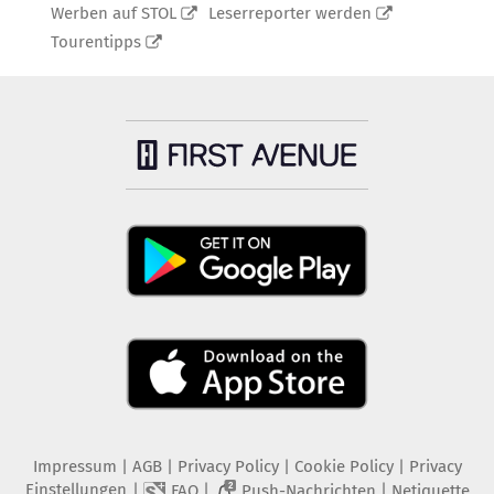
Werben auf STOL
Leserreporter werden
Tourentipps
Impressum
|
AGB
|
Privacy Policy
|
Cookie Policy
|
Privacy
Einstellungen
|
|
|
FAQ
Push-Nachrichten
Netiquette
2