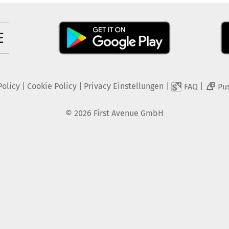
Policy
|
Cookie Policy
|
Privacy Einstellungen
|
|
FAQ
Pu
2
©
2026
First Avenue GmbH