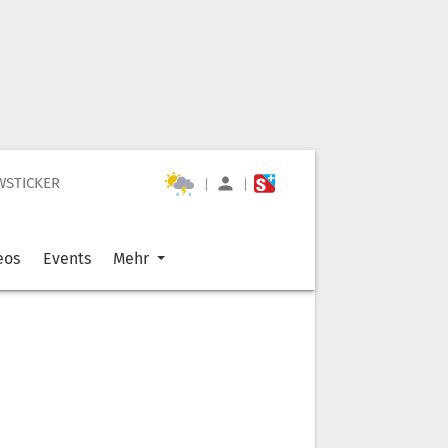
WSTICKER
|
|
eos
Events
Mehr