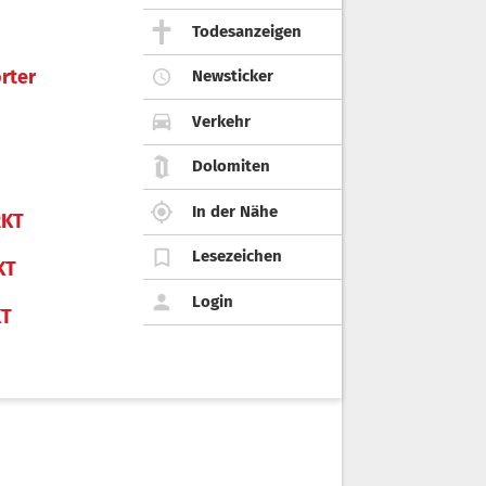
Todesanzeigen
rter
Newsticker
Verkehr
Dolomiten
In der Nähe
KT
Lesezeichen
KT
Login
KT