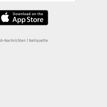
|
sh-Nachrichten
Netiquette