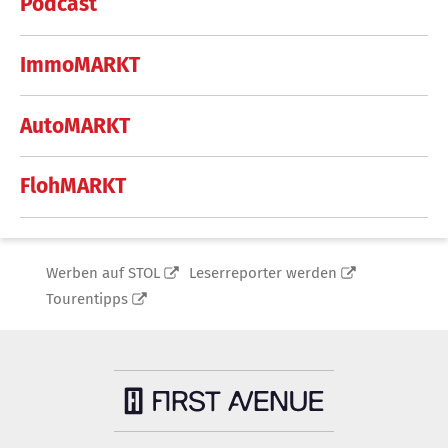
Podcast
ImmoMARKT
AutoMARKT
FlohMARKT
Werben auf STOL
Leserreporter werden
Tourentipps