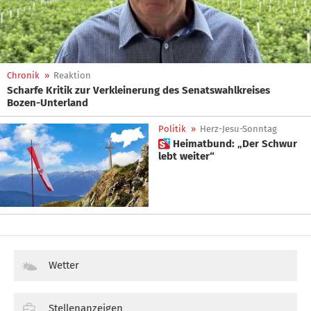
Chronik
»
Reaktion
Scharfe Kritik zur Verkleinerung des Senatswahlkreises
Bozen-Unterland
Politik
»
Herz-Jesu-Sonntag
 Heimatbund: „Der Schwur
lebt weiter“
Wetter
Stellenanzeigen