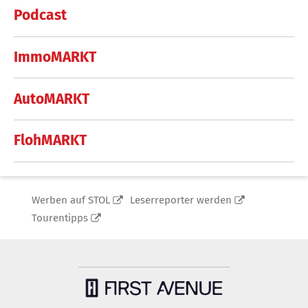
Podcast
ImmoMARKT
AutoMARKT
FlohMARKT
Werben auf STOL
Leserreporter werden
Tourentipps