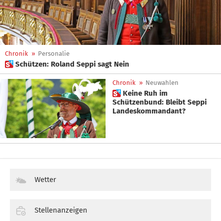
Chronik
»
Personalie
 Schützen: Roland Seppi sagt Nein
Chronik
»
Neuwahlen
 Keine Ruh im
Schützenbund: Bleibt Seppi
Landeskommandant?
Wetter
Stellenanzeigen