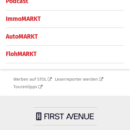
Podcast
ImmoMARKT
AutoMARKT
FlohMARKT
Werben auf STOL
Leserreporter werden
Tourentipps