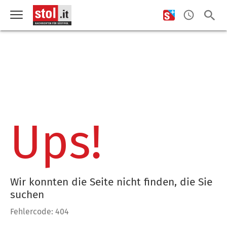
Ups!
Wir konnten die Seite nicht finden, die Sie
suchen
Fehlercode: 404