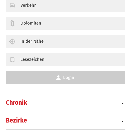
Verkehr
Dolomiten
In der Nähe
Lesezeichen
Login
Chronik
Bezirke