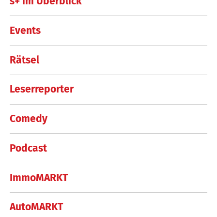
s+ im Überblick
Events
Rätsel
Leserreporter
Comedy
Podcast
ImmoMARKT
AutoMARKT