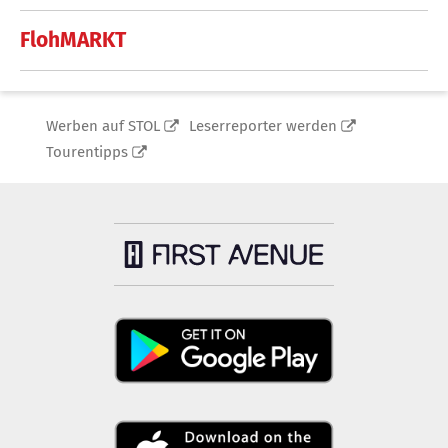
FlohMARKT
Werben auf STOL
Leserreporter werden
Tourentipps