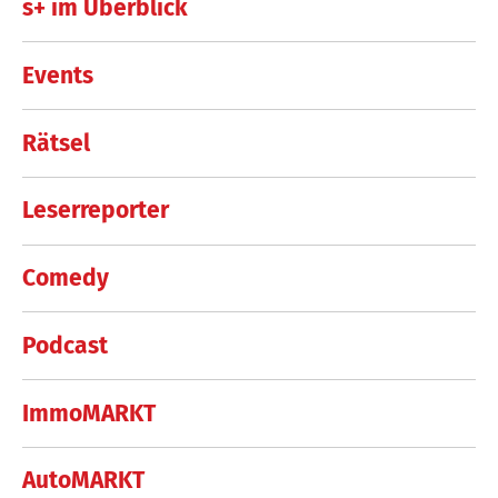
s+ im Überblick
Events
Rätsel
Leserreporter
Comedy
Podcast
ImmoMARKT
AutoMARKT