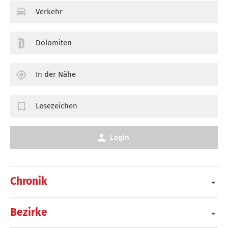
Verkehr
Dolomiten
In der Nähe
Lesezeichen
Login
Chronik
Bezirke