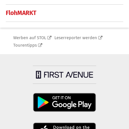
FlohMARKT
Werben auf STOL
Leserreporter werden
Tourentipps