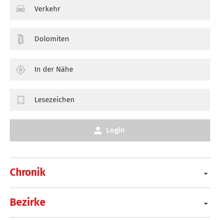
Verkehr
Dolomiten
In der Nähe
Lesezeichen
Login
Chronik
Bezirke