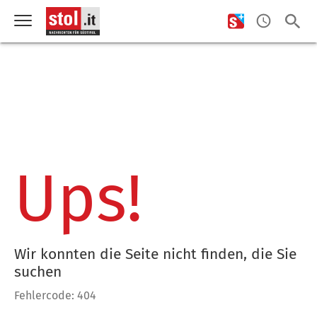
Ups!
Wir konnten die Seite nicht finden, die Sie
suchen
Fehlercode: 404