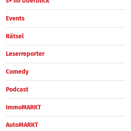
s+ im Überblick
Events
Rätsel
Leserreporter
Comedy
Podcast
ImmoMARKT
AutoMARKT