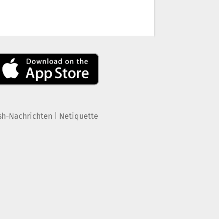
|
sh-Nachrichten
Netiquette