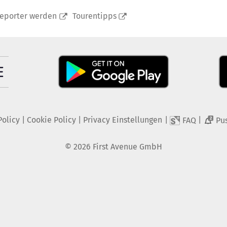
reporter werden
Tourentipps
Policy
|
Cookie Policy
|
Privacy Einstellungen
|
|
FAQ
Pu
2
©
2026
First Avenue GmbH