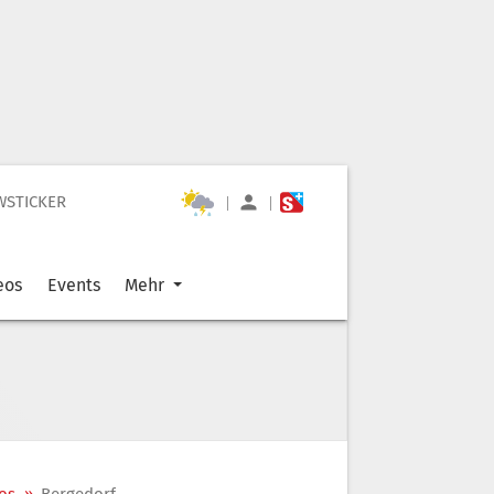
WSTICKER
|
|
eos
Events
Mehr