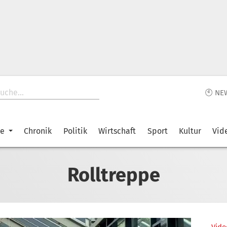
🕙 NE
ke
Chronik
Politik
Wirtschaft
Sport
Kultur
Vid
Rolltreppe