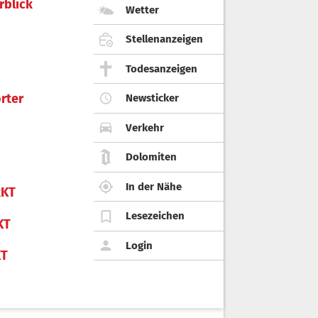
rblick
Wetter
Stellenanzeigen
Todesanzeigen
rter
Newsticker
Verkehr
Dolomiten
In der Nähe
KT
Lesezeichen
KT
Login
KT