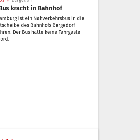
os
»
Bergedorf
 Bus kracht in Bahnhof
amburg ist ein Nahverkehrsbus in die
tscheibe des Bahnhofs Bergedorf
hren. Der Bus hatte keine Fahrgäste
ord.