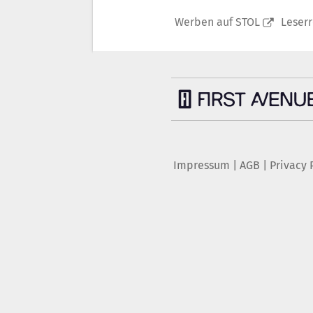
Werben auf STOL
Leser
Impressum
|
AGB
|
Privacy 