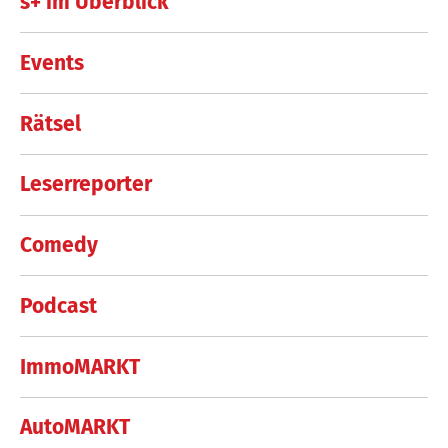
s+ im Überblick
Events
Rätsel
Leserreporter
Comedy
Podcast
ImmoMARKT
AutoMARKT