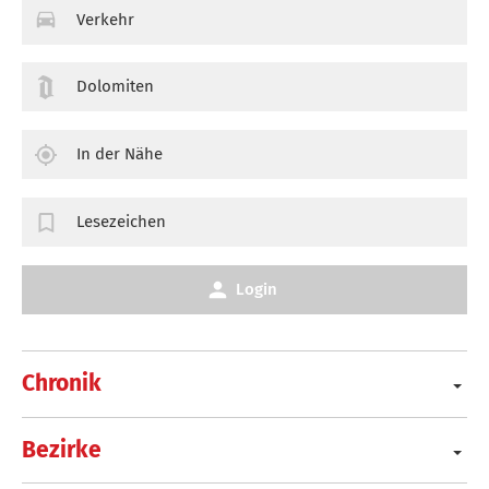
Verkehr
Dolomiten
In der Nähe
Lesezeichen
Login
Chronik
Bezirke