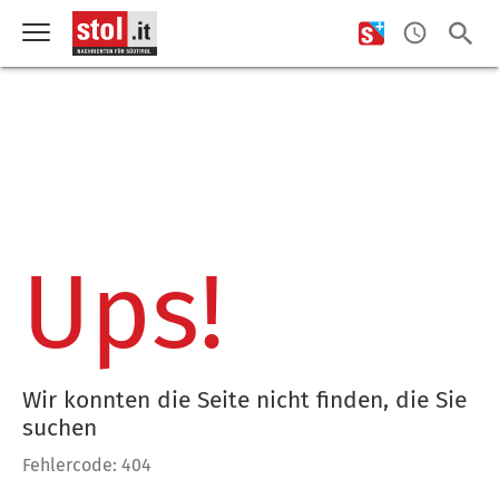
Ups!
Wir konnten die Seite nicht finden, die Sie
suchen
Fehlercode: 404