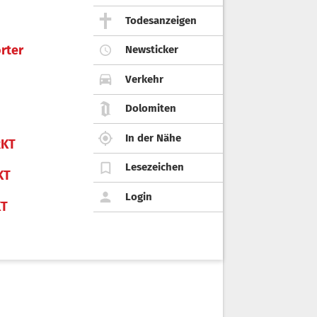
Todesanzeigen
rter
Newsticker
Verkehr
Dolomiten
In der Nähe
KT
Lesezeichen
KT
Login
KT