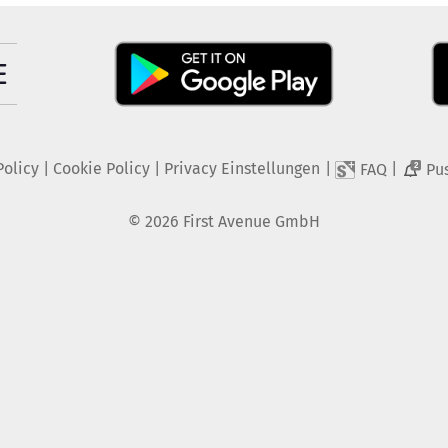
Policy
|
Cookie Policy
|
Privacy Einstellungen
|
|
FAQ
Pu
2
©
2026
First Avenue GmbH