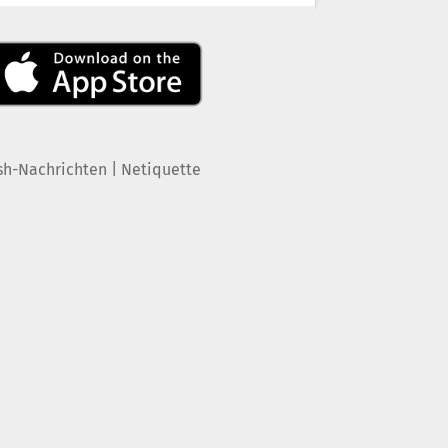
|
sh-Nachrichten
Netiquette