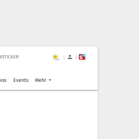
WSTICKER
|
|
eos
Events
Mehr