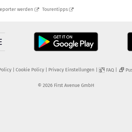
reporter werden
Tourentipps
Policy
|
Cookie Policy
|
Privacy Einstellungen
|
|
FAQ
Pu
2
©
2026
First Avenue GmbH