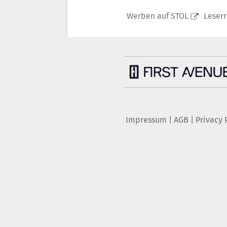
Werben auf STOL
Leser
Impressum
|
AGB
|
Privacy 