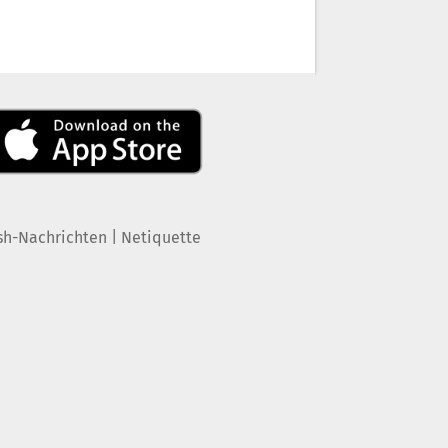
|
sh-Nachrichten
Netiquette