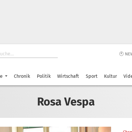
🕙 NE
ke
Chronik
Politik
Wirtschaft
Sport
Kultur
Vid
Rosa Vespa