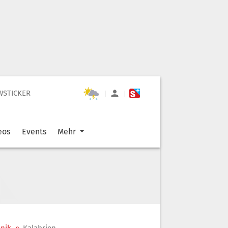
WSTICKER
|
|
eos
Events
Mehr