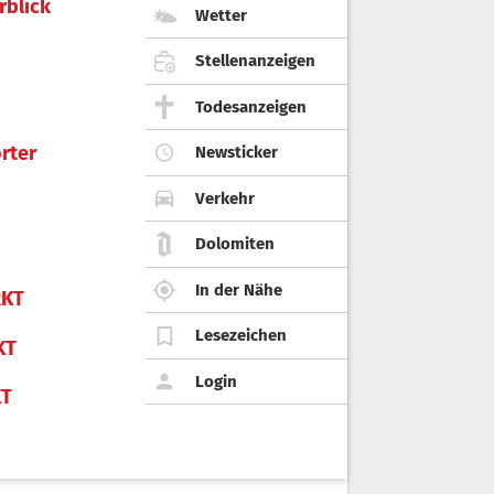
rblick
Wetter
Stellenanzeigen
Todesanzeigen
rter
Newsticker
Verkehr
Dolomiten
In der Nähe
KT
Lesezeichen
KT
Login
KT