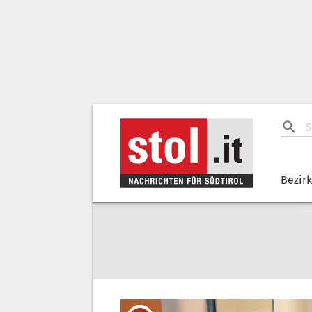
Bezir