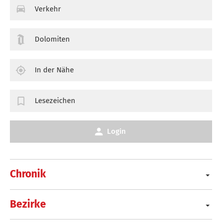
Verkehr
Dolomiten
In der Nähe
Lesezeichen
Login
Chronik
Bezirke