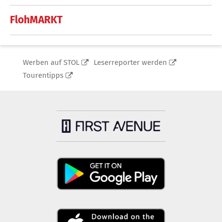
FlohMARKT
Werben auf STOL
Leserreporter werden
Tourentipps