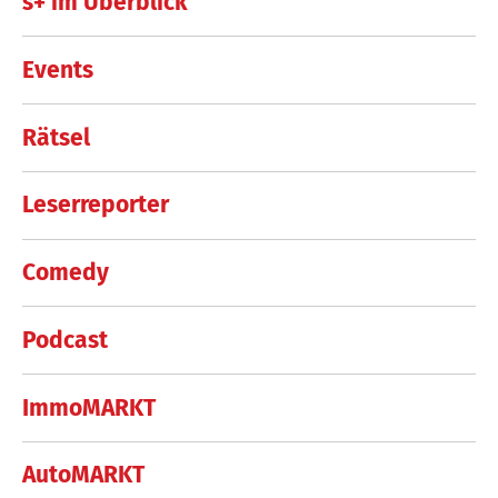
s+ im Überblick
Events
Rätsel
Leserreporter
Comedy
Podcast
ImmoMARKT
AutoMARKT