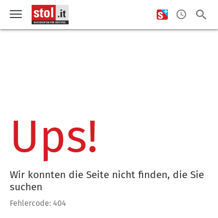
Ups!
Wir konnten die Seite nicht finden, die Sie
suchen
Fehlercode: 404