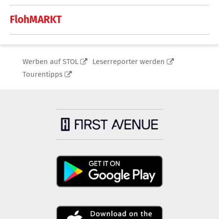
FlohMARKT
Werben auf STOL
Leserreporter werden
Tourentipps