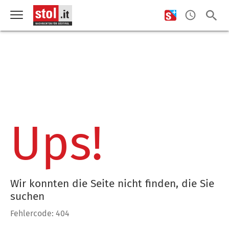
Ups!
Wir konnten die Seite nicht finden, die Sie
suchen
Fehlercode: 404