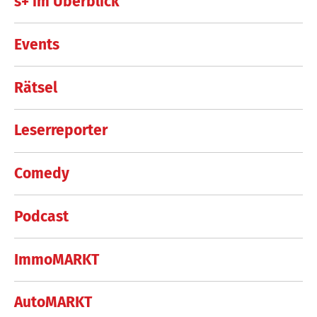
s+ im Überblick
Events
Rätsel
Leserreporter
Comedy
Podcast
ImmoMARKT
AutoMARKT