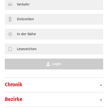
Verkehr
Dolomiten
In der Nähe
Lesezeichen
Login
Chronik
Bezirke