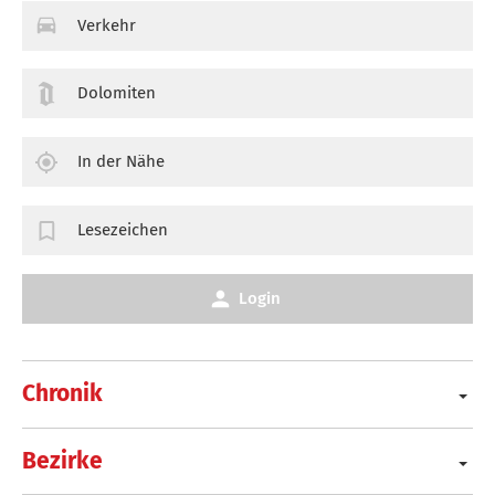
Verkehr
Dolomiten
In der Nähe
Lesezeichen
Login
Chronik
Bezirke