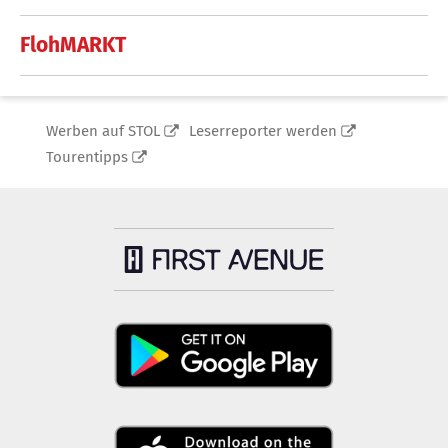
FlohMARKT
Werben auf STOL
Leserreporter werden
Tourentipps