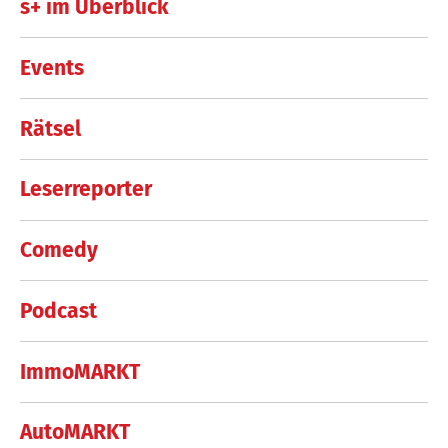
s+ im Überblick
Events
Rätsel
Leserreporter
Comedy
Podcast
ImmoMARKT
AutoMARKT