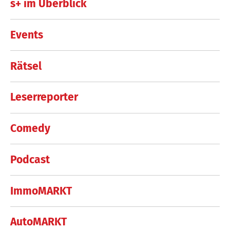
s+ im Überblick
Events
Rätsel
Leserreporter
Comedy
Podcast
ImmoMARKT
AutoMARKT