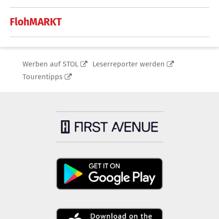
FlohMARKT
Werben auf STOL
Leserreporter werden
Tourentipps