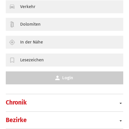
Verkehr
Dolomiten
In der Nähe
Lesezeichen
Login
Chronik
Bezirke