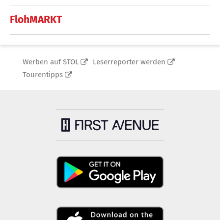
FlohMARKT
Werben auf STOL
Leserreporter werden
Tourentipps