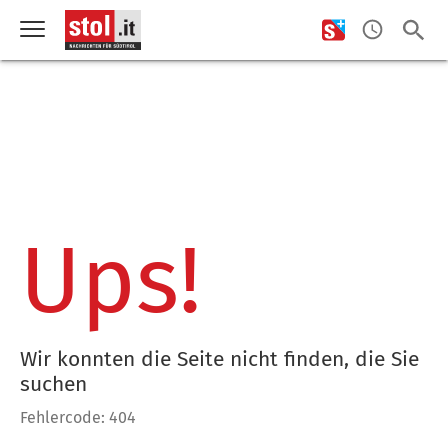
Ups!
Wir konnten die Seite nicht finden, die Sie
suchen
Fehlercode: 404