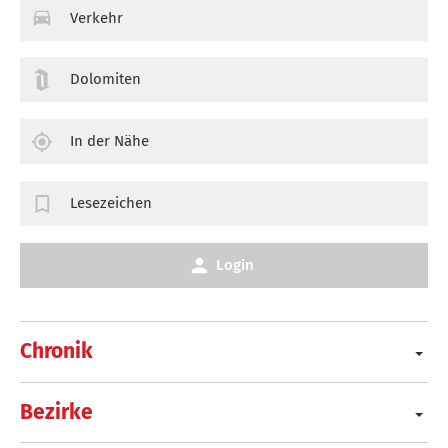
Verkehr
Dolomiten
In der Nähe
Lesezeichen
Login
Chronik
Bezirke