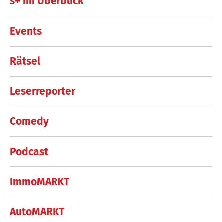
s+ im Überblick
Events
Rätsel
Leserreporter
Comedy
Podcast
ImmoMARKT
AutoMARKT