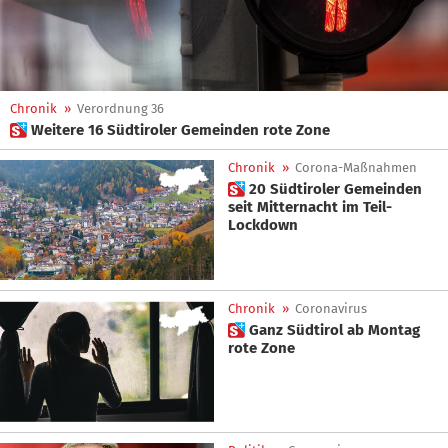
Chronik
»
Verordnung 36
 Weitere 16 Südtiroler Gemeinden rote Zone
Chronik
»
Corona-Maßnahmen
 20 Südtiroler Gemeinden
seit Mitternacht im Teil-
Lockdown
Chronik
»
Coronavirus
 Ganz Südtirol ab Montag
rote Zone