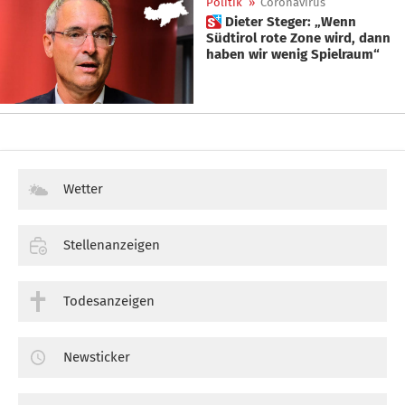
Politik
»
Coronavirus
 Dieter Steger: „Wenn
Südtirol rote Zone wird, dann
haben wir wenig Spielraum“
Wetter
Stellenanzeigen
Todesanzeigen
Newsticker