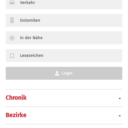
Verkehr
Dolomiten
In der Nähe
Lesezeichen
Login
Chronik
Bezirke