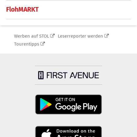
FlohMARKT
Werben auf STOL
Leserreporter werden
Tourentipps