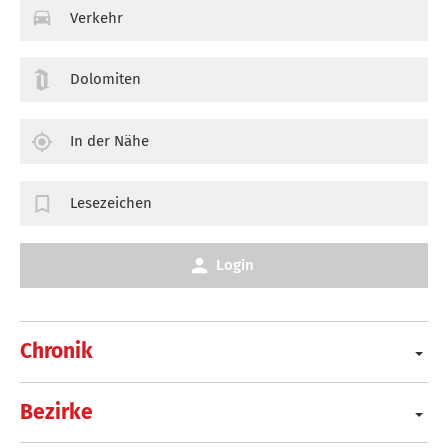
Verkehr
Dolomiten
In der Nähe
Lesezeichen
Login
Chronik
Bezirke