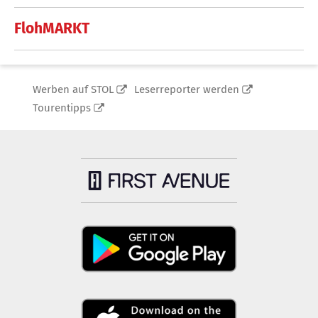
FlohMARKT
Werben auf STOL
Leserreporter werden
Tourentipps