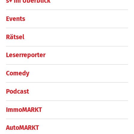
s+ im Überblick
Events
Rätsel
Leserreporter
Comedy
Podcast
ImmoMARKT
AutoMARKT