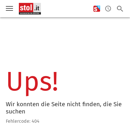
Ups!
Wir konnten die Seite nicht finden, die Sie
suchen
Fehlercode: 404