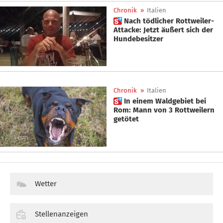
Chronik
»
Italien
 Nach tödlicher Rottweiler-
Attacke: Jetzt äußert sich der
Hundebesitzer
Chronik
»
Italien
 In einem Waldgebiet bei
Rom: Mann von 3 Rottweilern
getötet
Wetter
Stellenanzeigen