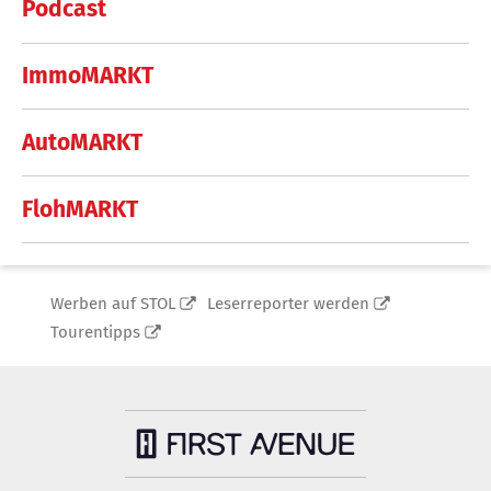
Podcast
ImmoMARKT
AutoMARKT
FlohMARKT
Werben auf STOL
Leserreporter werden
Tourentipps