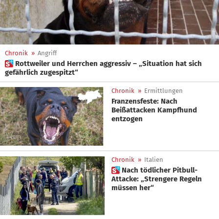
Chronik
»
Angriff
 Rottweiler und Herrchen aggressiv – „Situation hat sich
gefährlich zugespitzt“
Chronik
»
Ermittlungen
Franzensfeste: Nach
Beißattacken Kampfhund
entzogen
Chronik
»
Italien
 Nach tödlicher Pitbull-
Attacke: „Strengere Regeln
müssen her“