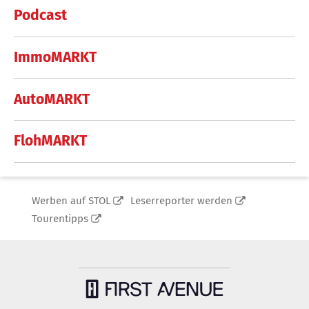
Podcast
ImmoMARKT
AutoMARKT
FlohMARKT
Werben auf STOL
Leserreporter werden
Tourentipps