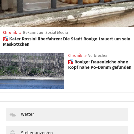
Chronik
»
Bekannt auf Social Media
 Kater Rossini überfahren: Die Stadt Rovigo trauert um sein
Maskottchen
Chronik
»
Verbrechen
 Rovigo: Frauenleiche ohne
Kopf nahe Po-Damm gefunden
Wetter
Stellenanzeigen