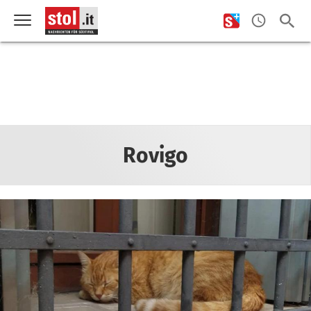
Rovigo