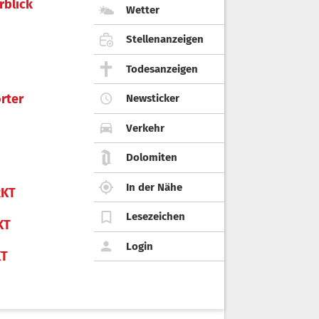
rblick
Wetter
Stellenanzeigen
Todesanzeigen
rter
Newsticker
Verkehr
Dolomiten
In der Nähe
KT
Lesezeichen
KT
Login
KT