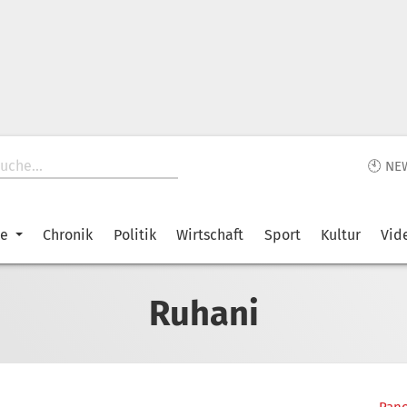
🕙 NE
ke
Chronik
Politik
Wirtschaft
Sport
Kultur
Vid
Ruhani