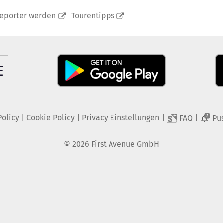
reporter werden
Tourentipps
Policy
|
Cookie Policy
|
Privacy Einstellungen
|
|
FAQ
Pu
2
©
2026
First Avenue GmbH