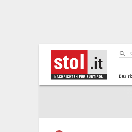
Bezir