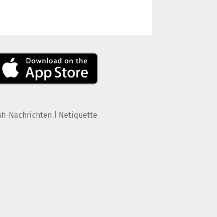
|
sh-Nachrichten
Netiquette