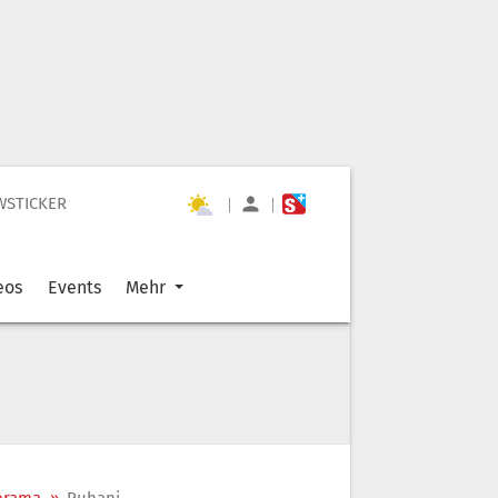
WSTICKER
|
|
eos
Events
Mehr