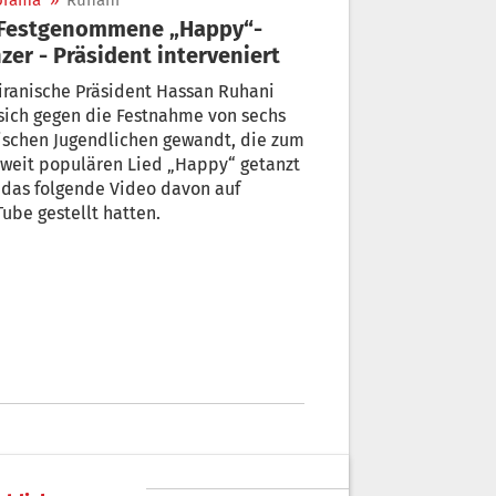
orama
»
Ruhani
zer - Präsident interveniert
iranische Präsident Hassan Ruhani
sich gegen die Festnahme von sechs
ischen Jugendlichen gewandt, die zum
weit populären Lied „Happy“ getanzt
das folgende Video davon auf
ube gestellt hatten.