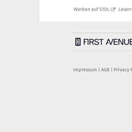
Werben auf STOL
Leser
Impressum
|
AGB
|
Privacy 