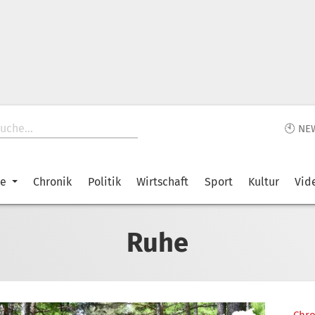
🕙 NE
ke
Chronik
Politik
Wirtschaft
Sport
Kultur
Vid
Ruhe