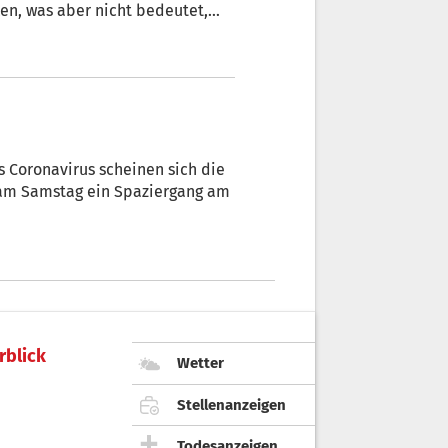
ken, was aber nicht bedeutet,
Coronavirus scheinen sich die
e am Samstag ein Spaziergang am
rblick
Wetter
Stellenanzeigen
Todesanzeigen