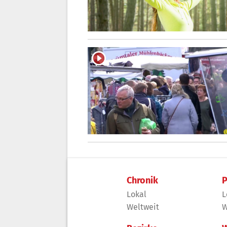
Chronik
P
Lokal
L
Weltweit
W