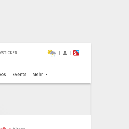
WSTICKER
|
|
eos
Events
Mehr