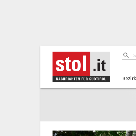
Bezir