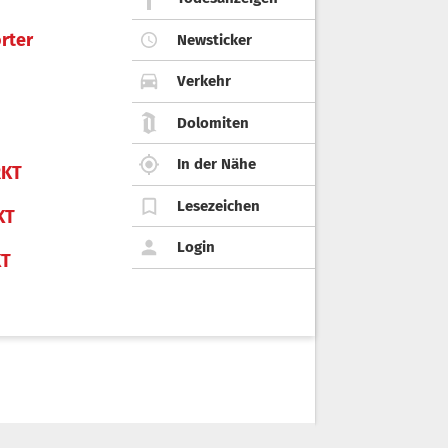
rter
Newsticker
Verkehr
Dolomiten
In der Nähe
KT
Lesezeichen
KT
Login
KT