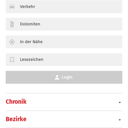
Verkehr
Dolomiten
In der Nähe
Lesezeichen
Login
Chronik
Bezirke