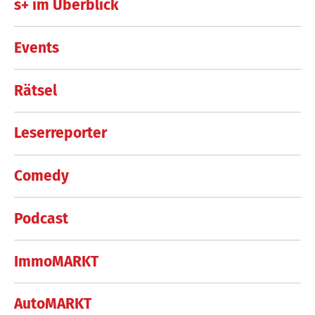
s+ im Überblick
Events
Rätsel
Leserreporter
Comedy
Podcast
ImmoMARKT
AutoMARKT