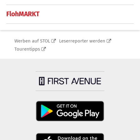
FlohMARKT
Werben auf STOL
Leserreporter werden
Tourentipps