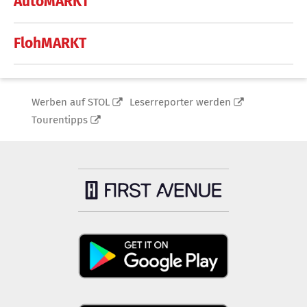
AutoMARKT
FlohMARKT
Werben auf STOL
Leserreporter werden
Tourentipps