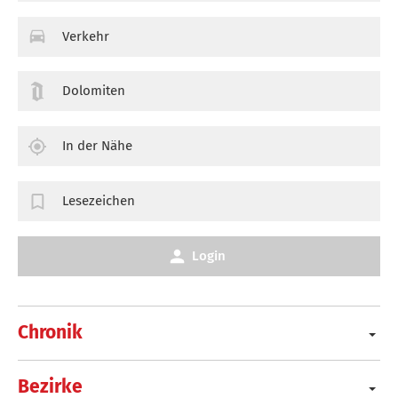
Verkehr
Dolomiten
In der Nähe
Lesezeichen
Login
Chronik
Bezirke