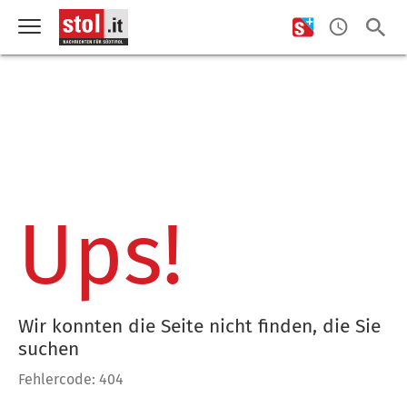
Ups!
Wir konnten die Seite nicht finden, die Sie
suchen
Fehlercode: 404