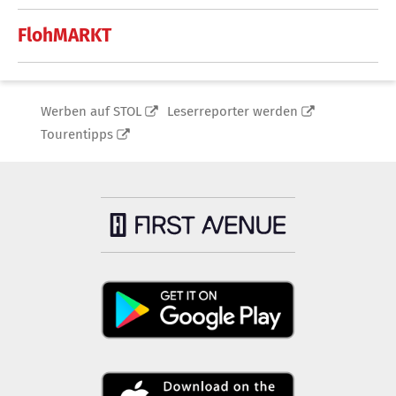
FlohMARKT
Werben auf STOL
Leserreporter werden
Tourentipps