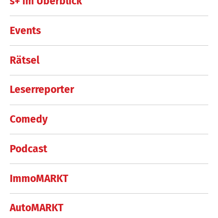
s+ im Überblick
Events
Rätsel
Leserreporter
Comedy
Podcast
ImmoMARKT
AutoMARKT