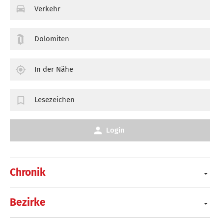
Verkehr
Dolomiten
In der Nähe
Lesezeichen
Login
Chronik
Bezirke