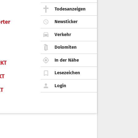
Todesanzeigen
rter
Newsticker
Verkehr
Dolomiten
In der Nähe
KT
Lesezeichen
KT
Login
KT