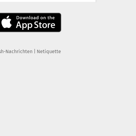
|
sh-Nachrichten
Netiquette