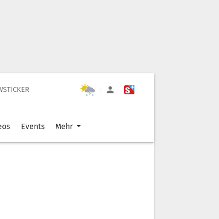
WSTICKER
|
|
eos
Events
Mehr