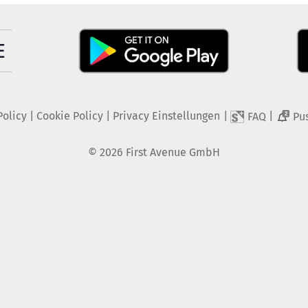
Policy
|
Cookie Policy
|
Privacy Einstellungen
|
|
FAQ
Pu
2
©
2026
First Avenue GmbH