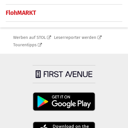
FlohMARKT
Werben auf STOL
Leserreporter werden
Tourentipps