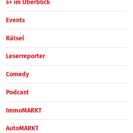
s+ im Überblick
Events
Rätsel
Leserreporter
Comedy
Podcast
ImmoMARKT
AutoMARKT