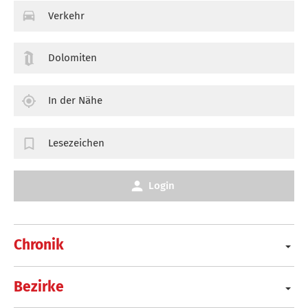
Verkehr
Dolomiten
In der Nähe
Lesezeichen
Login
Chronik
Bezirke