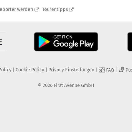
reporter werden
Tourentipps
Policy
|
Cookie Policy
|
Privacy Einstellungen
|
|
FAQ
Pu
2
©
2026
First Avenue GmbH