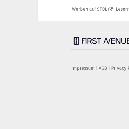
Werben auf STOL
Leser
Impressum
|
AGB
|
Privacy 