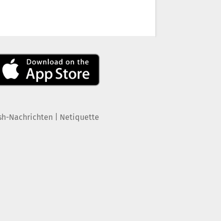
|
sh-Nachrichten
Netiquette