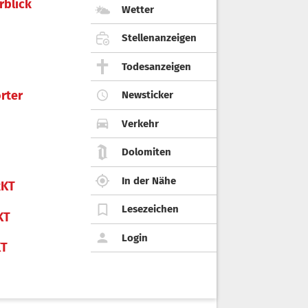
rblick
Wetter
Stellenanzeigen
Todesanzeigen
rter
Newsticker
Verkehr
Dolomiten
In der Nähe
KT
Lesezeichen
KT
Login
KT