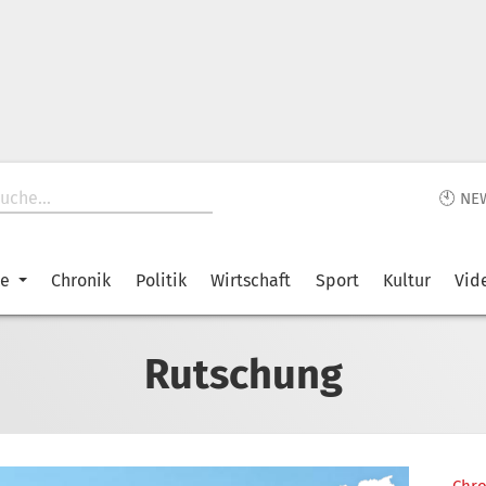
🕙 NE
ke
Chronik
Politik
Wirtschaft
Sport
Kultur
Vid
Rutschung