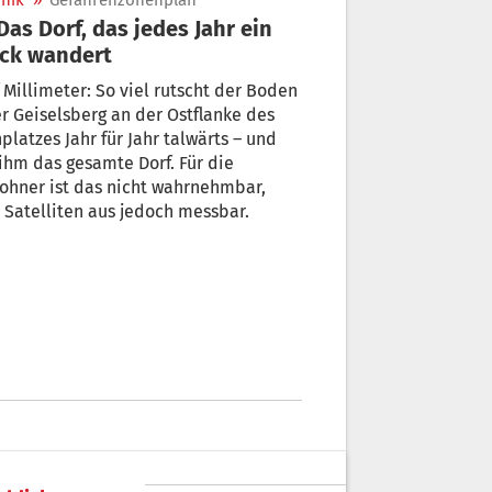
nik
»
Gefahrenzonenplan
ck wandert
 Millimeter: So viel rutscht der Boden
r Geiselsberg an der Ostflanke des
platzes Jahr für Jahr talwärts – und
ihm das gesamte Dorf. Für die
ohner ist das nicht wahrnehmbar,
Satelliten aus jedoch messbar.