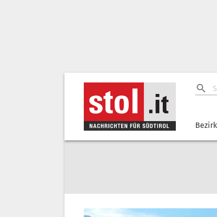
Bezir