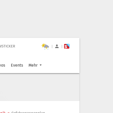
WSTICKER
|
|
eos
Events
Mehr