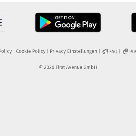
Policy
|
Cookie Policy
|
Privacy Einstellungen
|
|
FAQ
Pu
2
©
2026
First Avenue GmbH