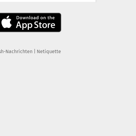
|
sh-Nachrichten
Netiquette