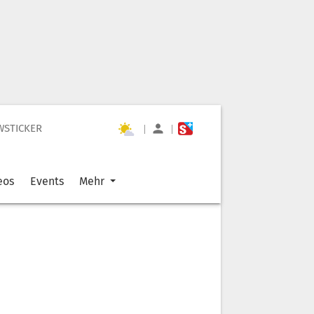
WSTICKER
|
|
eos
Events
Mehr