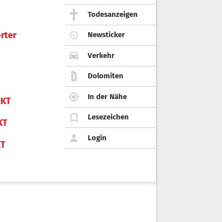
Todesanzeigen
rter
Newsticker
Verkehr
Dolomiten
In der Nähe
KT
Lesezeichen
KT
Login
KT