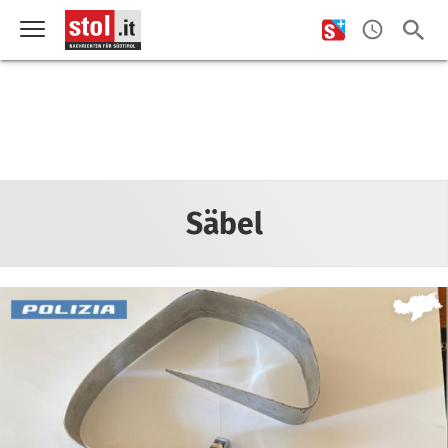
Säbel