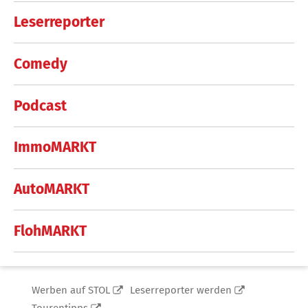
Leserreporter
Comedy
Podcast
ImmoMARKT
AutoMARKT
FlohMARKT
Werben auf STOL
Leserreporter werden