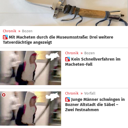
Chronik
»
Bozen
 Mit Macheten durch die Museumsstraße: Drei weitere
Tatverdächtige angezeigt
Chronik
»
Bozen
 Kein Schnellverfahren im
Macheten-Fall
Chronik
»
Vorfall
 Junge Männer schwingen in
Bozner Altstadt die Säbel –
Zwei Festnahmen