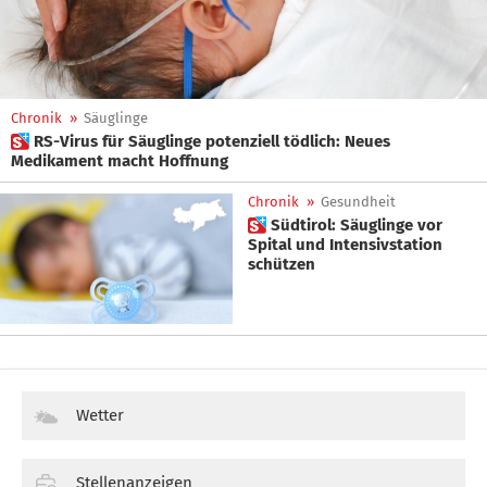
Chronik
»
Säuglinge
 RS-Virus für Säuglinge potenziell tödlich: Neues
Medikament macht Hoffnung
Chronik
»
Gesundheit
 Südtirol: Säuglinge vor
Spital und Intensivstation
schützen
Wetter
Stellenanzeigen