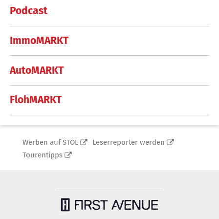
Podcast
ImmoMARKT
AutoMARKT
FlohMARKT
Werben auf STOL
Leserreporter werden
Tourentipps