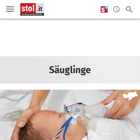
Säuglinge