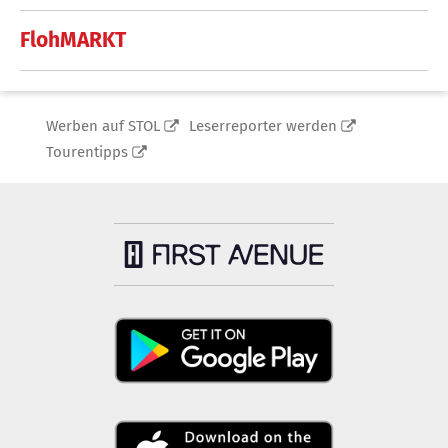
FlohMARKT
Werben auf STOL
Leserreporter werden
Tourentipps