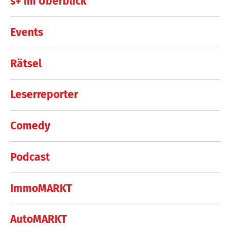
s+ im Überblick
Events
Rätsel
Leserreporter
Comedy
Podcast
ImmoMARKT
AutoMARKT