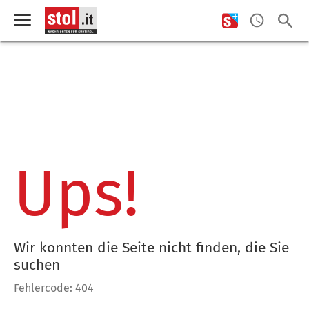
Ups!
Wir konnten die Seite nicht finden, die Sie
suchen
Fehlercode: 404