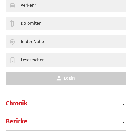
Verkehr
Dolomiten
In der Nähe
Lesezeichen
Login
Chronik
Bezirke