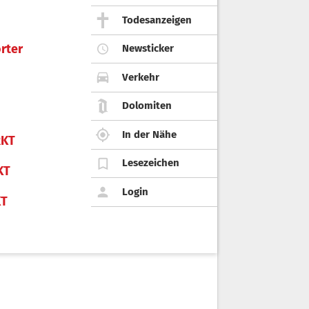
Todesanzeigen
rter
Newsticker
Verkehr
Dolomiten
In der Nähe
KT
Lesezeichen
KT
Login
KT