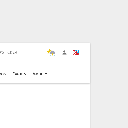
WSTICKER
|
|
eos
Events
Mehr