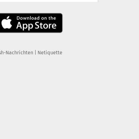
|
sh-Nachrichten
Netiquette