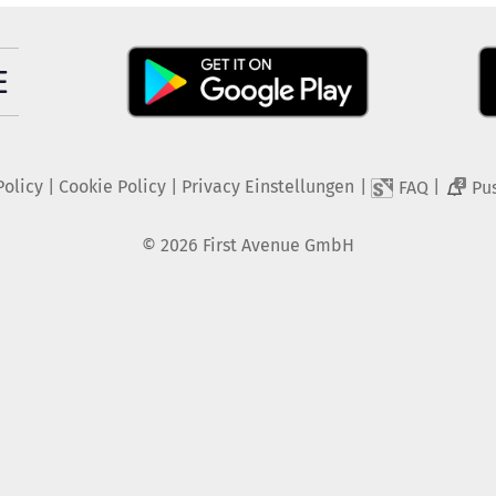
Policy
|
Cookie Policy
|
Privacy Einstellungen
|
|
FAQ
Pu
2
©
2026
First Avenue GmbH