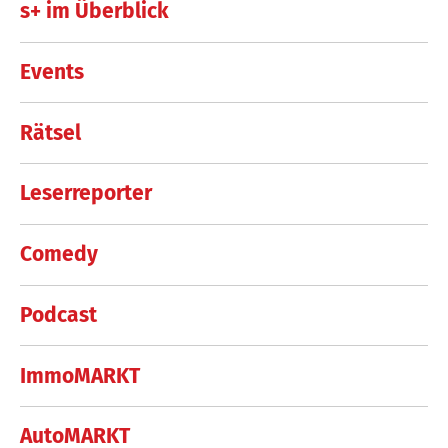
s+ im Überblick
Events
Rätsel
Leserreporter
Comedy
Podcast
ImmoMARKT
AutoMARKT