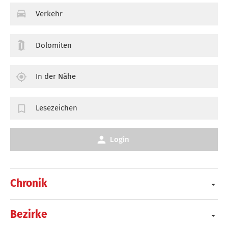
Verkehr
Dolomiten
In der Nähe
Lesezeichen
Login
Chronik
Bezirke