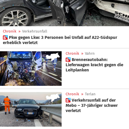
Chronik
»
Verkehrsunfall
 Pkw gegen Lkw: 3 Personen bei Unfall auf A22-Südspur
erheblich verletzt
Chronik
»
Vahrn
 Brennerautobahn:
Lieferwagen kracht gegen die
Leitplanken
Chronik
»
Terlan
 Verkehrsunfall auf der
Mebo – 37-Jähriger schwer
verletzt