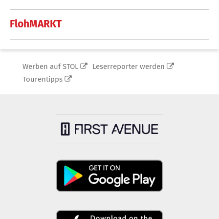
FlohMARKT
Werben auf STOL
Leserreporter werden
Tourentipps