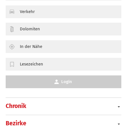
Verkehr
Dolomiten
In der Nähe
Lesezeichen
Login
Chronik
Bezirke