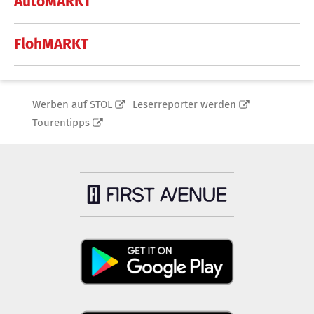
AutoMARKT
FlohMARKT
Werben auf STOL
Leserreporter werden
Tourentipps