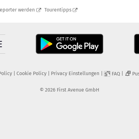
reporter werden
Tourentipps
Policy
|
Cookie Policy
|
Privacy Einstellungen
|
|
FAQ
Pu
2
©
2026
First Avenue GmbH