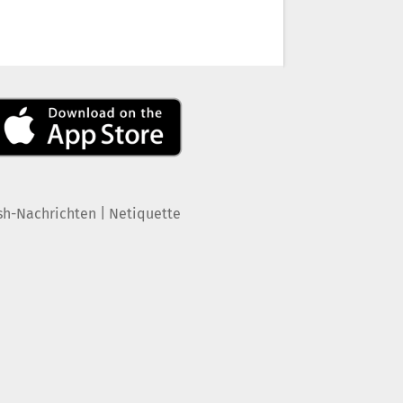
|
sh-Nachrichten
Netiquette