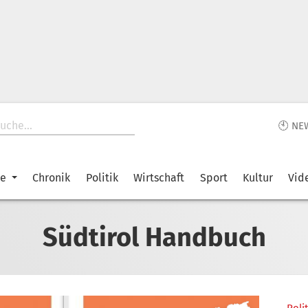
🕙 NE
ke
Chronik
Politik
Wirtschaft
Sport
Kultur
Vid
Südtirol Handbuch