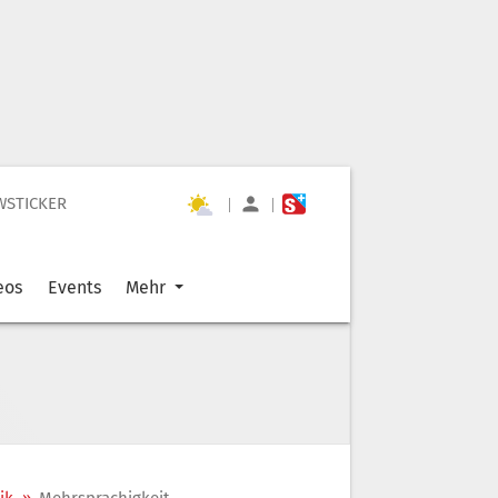
WSTICKER
|
|
eos
Events
Mehr