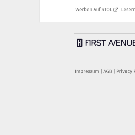
Werben auf STOL
Leser
Impressum
|
AGB
|
Privacy 