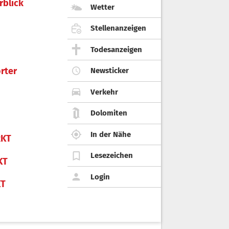
rblick
Wetter
Stellenanzeigen
Todesanzeigen
rter
Newsticker
Verkehr
Dolomiten
In der Nähe
KT
Lesezeichen
KT
Login
KT