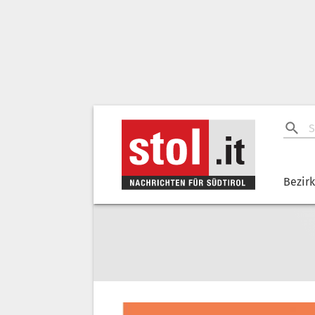
Bezir